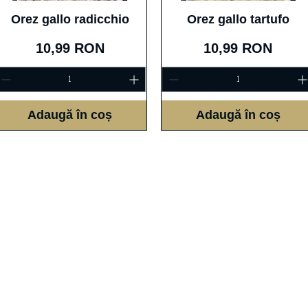
Afișare rapidă
Afișare rapidă
Orez gallo radicchio
Orez gallo tartufo
Preț
Preț
10,99 RON
10,99 RON
Adaugă în coș
Adaugă în coș