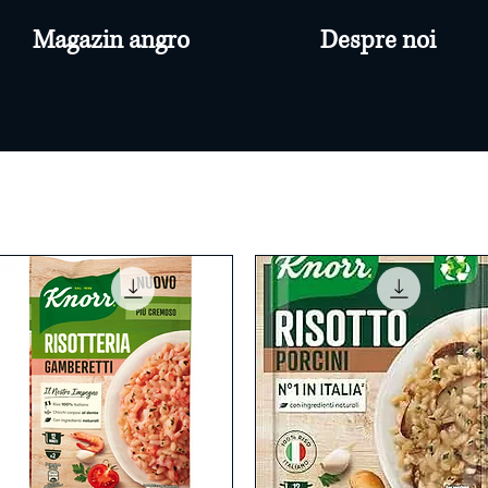
Magazin angro
Despre noi