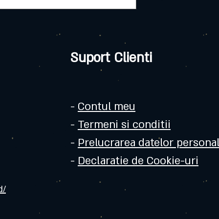
Suport Clienti
-
Contul meu
-
Termeni si conditii
-
Prelucrarea datelor persona
-
Declaratie de Cookie-uri
d/