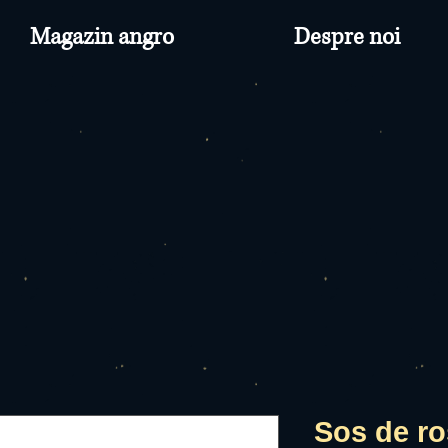
Magazin angro
Despre noi
Sos de ro