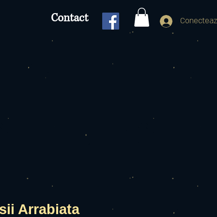
Contact
Conecteaz
sii Arrabiata